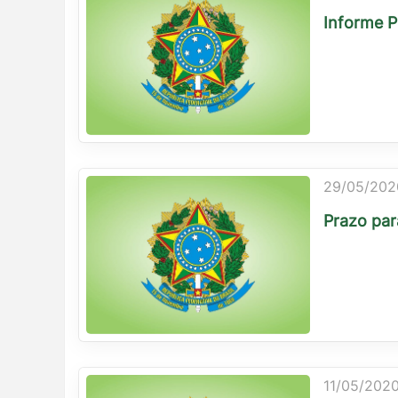
Informe Pú
29/05/202
Prazo par
11/05/2020