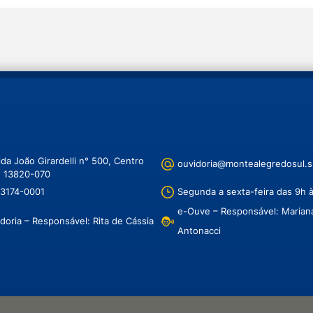
da João Girardelli n° 500, Centro
ouvidoria@montealegredosul.s
: 13820-070
 3174-0001
Segunda a sexta-feira das 9h 
e-Ouve – Responsável: Marian
doria – Responsável: Rita de Cássia
Antonacci