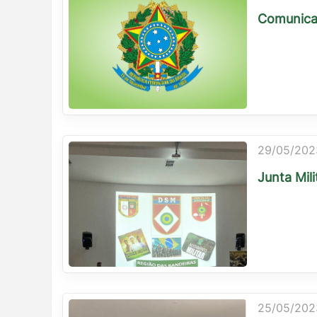
Comunicad
29/05/202
Junta Mil
25/05/202