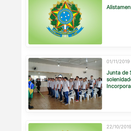
Alistamen
01/11/2019
Junta de S
solenidad
Incorpora
22/10/2019