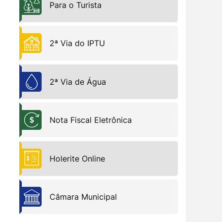
Para o Turista
2ª Via do IPTU
Bem-Estar Animal
2ª Via de Água
Nota Fiscal Eletrônica
Holerite Online
Câmara Municipal