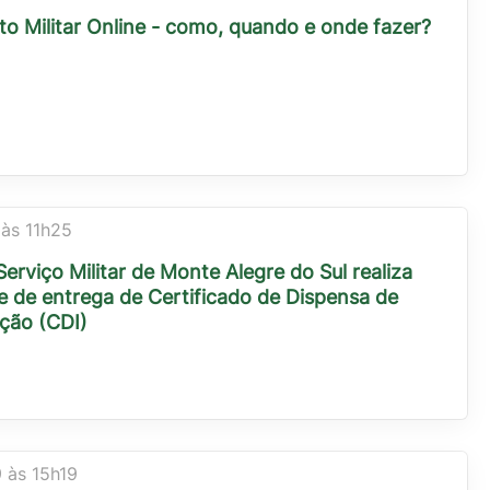
to Militar Online - como, quando e onde fazer?
 às 11h25
erviço Militar de Monte Alegre do Sul realiza
e de entrega de Certificado de Dispensa de
ção (CDI)
 às 15h19