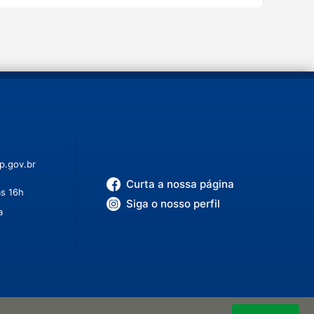
p.gov.br
Curta a nossa página
às 16h
Siga o nosso perfil
a