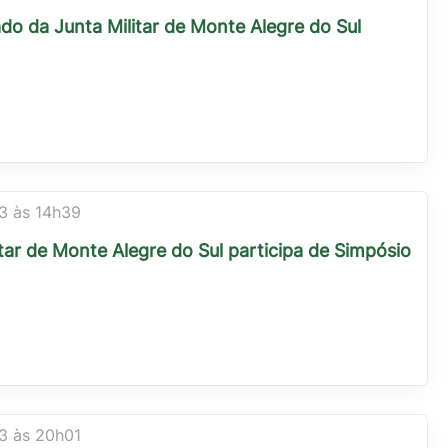
Eletrônica
o da Junta Militar de Monte Alegre do Sul
SESMT
+ Serviços
3 às 14h39
itar de Monte Alegre do Sul participa de Simpósio
3 às 20h01