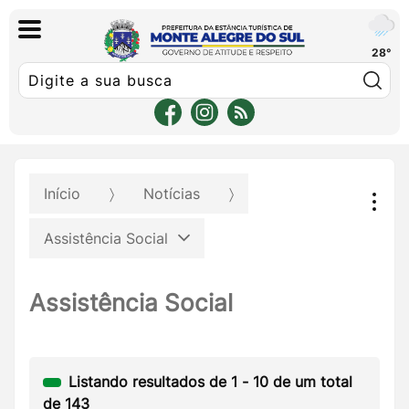
28°
Pe
Início
Notícias
Assistência Social
Assistência Social
Listando resultados de
1
-
10
de um total
de
143