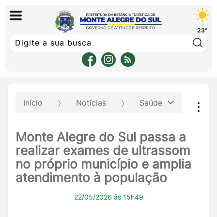
23°
Pe
Início
Notícias
Saúde
Monte Alegre do Sul passa a
realizar exames de ultrassom
no próprio município e amplia
atendimento à população
22/05/2026 às 15h49