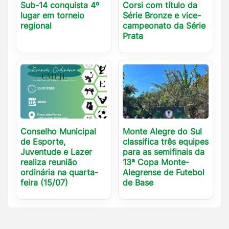
Sub-14 conquista 4º
Corsi com título da
lugar em torneio
Série Bronze e vice-
regional
campeonato da Série
Prata
Conselho Municipal
Monte Alegre do Sul
de Esporte,
classifica três equipes
Juventude e Lazer
para as semifinais da
realiza reunião
13ª Copa Monte-
ordinária na quarta-
Alegrense de Futebol
feira (15/07)
de Base