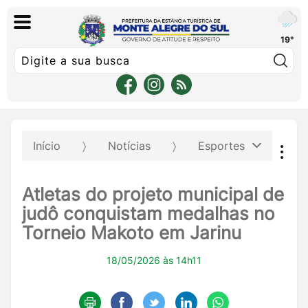
19°
Pe
Início
Notícias
Esportes
Atletas do projeto municipal de
judô conquistam medalhas no
Torneio Makoto em Jarinu
18/05/2026 às 14h11