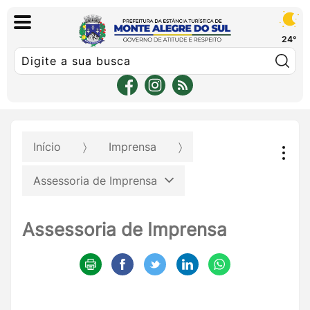
24°
Pe
Início
Imprensa
Assessoria de Imprensa
Assessoria de Imprensa