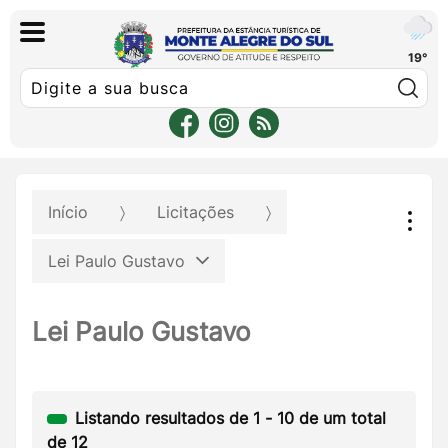
19°
Pe
Início
Licitações
Lei Paulo Gustavo
Lei Paulo Gustavo
Listando resultados de
1
-
10
de um total
de
12